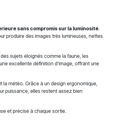
rieure sans compromis sur la luminosité
.
ur produire des images très lumineuses, nettes
s des sujets éloignés comme la faune, les
une excellente définition d’image, offrant une
 soit la météo. Grâce à un design ergonomique,
r puissance, elles restent assez bien
se et précise à chaque sortie.