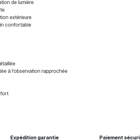
tion de lumière
ste
tion extérieure
in confortable
taillée
tée à l’observation rapprochée
fort
Expédition garantie
Paiement sécur