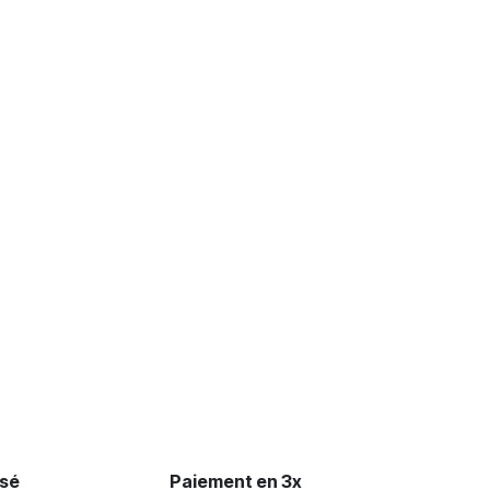
isé
Paiement en 3x