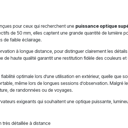
nçues pour ceux qui recherchent une
puissance optique supé
tifs de 50 mm, elles captent une grande quantité de lumière po
 de faible éclairage.
vation à longue distance, pour distinguer clairement les détail
de haute qualité garantit une restitution fidèle des couleurs et 
iabilité optimale lors d’une utilisation en extérieur, quelle que
rtable, même lors de longues sessions d’observation. Malgré leu
 nature, de randonnées ou de voyages.
ateurs exigeants qui souhaitent une optique puissante, lumineu
très détaillée à distance