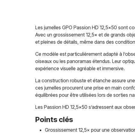
Les jumelles GPO Passion HD 12,5×50 sont co
Avec un grossissement 12,5× et de grands objec
et pleines de détails, même dans des conditions
Ce modèle est particulièrement adapté à l’obser
oiseaux ou les panoramas étendus. Leur optique 
expérience visuelle agréable et immersive.
La construction robuste et étanche assure une f
ces jumelles procurent une prise en main confo
équilibrées pour être utilisées lors de sorties
Les Passion HD 12,5×50 s’adressent aux observ
Points clés
Grossissement 12,5× pour une observation 