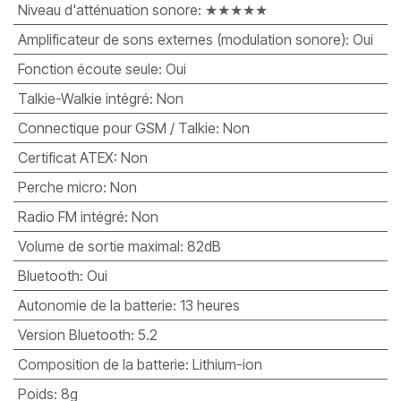
Niveau d'atténuation sonore
:
★★★★★
Amplificateur de sons externes (modulation sonore)
:
Oui
Fonction écoute seule
:
Oui
Talkie-Walkie intégré
:
Non
Connectique pour GSM / Talkie
:
Non
Certificat ATEX
:
Non
Perche micro
:
Non
Radio FM intégré
:
Non
Volume de sortie maximal
:
82dB
Bluetooth
:
Oui
Autonomie de la batterie
:
13 heures
Version Bluetooth
:
5.2
Composition de la batterie
:
Lithium-ion
Poids
:
8g