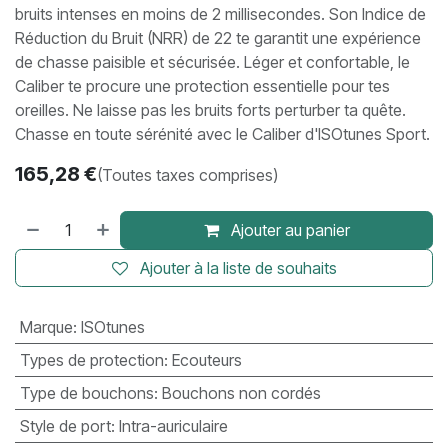
bruits intenses en moins de 2 millisecondes. Son Indice de
Réduction du Bruit (NRR) de 22 te garantit une expérience
de chasse paisible et sécurisée. Léger et confortable, le
Caliber te procure une protection essentielle pour tes
oreilles. Ne laisse pas les bruits forts perturber ta quête.
Chasse en toute sérénité avec le Caliber d'ISOtunes Sport.
165,28
€
(Toutes taxes comprises)
Ajouter au panier
Ajouter à la liste de souhaits
Marque
:
ISOtunes
Types de protection
:
Ecouteurs
Type de bouchons
:
Bouchons non cordés
Style de port
:
Intra-auriculaire