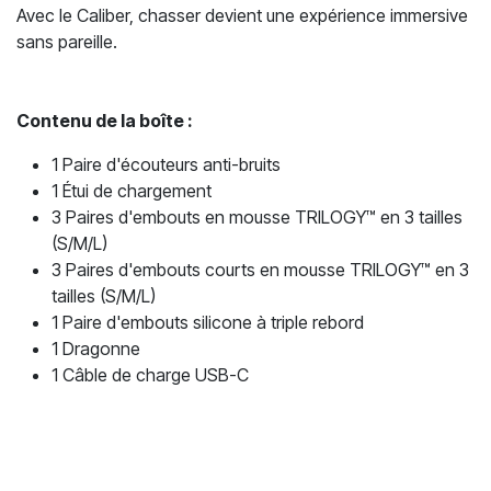
Avec le Caliber, chasser devient une expérience immersive
sans pareille.
Contenu de la boîte :
1 Paire d'écouteurs anti-bruits
1 Étui de chargement
3 Paires d'embouts en mousse TRILOGY™ en 3 tailles
(S/M/L)
3 Paires d'embouts courts en mousse TRILOGY™ en 3
tailles (S/M/L)
1 Paire d'embouts silicone à triple rebord
1 Dragonne
1 Câble de charge USB-C