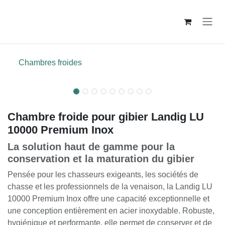
Se rendre au contenu
Chambres froides
Produit Allemand
Produit Allemand
Chambre froide pour gibier Landig LU
10000 Premium Inox
La solution haut de gamme pour la
conservation et la maturation du gibier
Pensée pour les chasseurs exigeants, les sociétés de
chasse et les professionnels de la venaison, la Landig LU
10000 Premium Inox offre une capacité exceptionnelle et
une conception entièrement en acier inoxydable. Robuste,
hygiénique et performante, elle permet de conserver et de